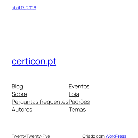
abril 17, 2026
certicon.pt
Blog
Eventos
Sobre
Loja
Perguntas frequentes
Padrões
Autores
Temas
Twenty Twenty-Five
Criado com
WordPress